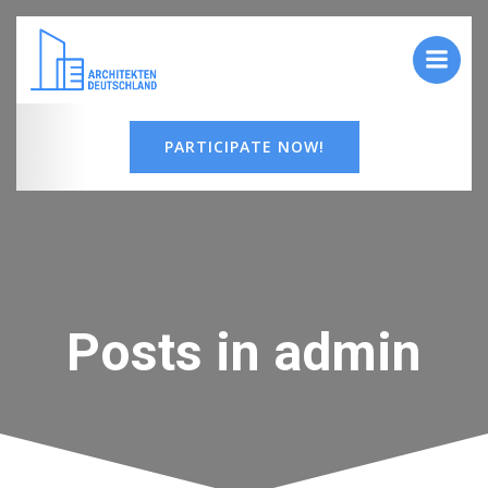
Zum
Inhalt
springen
PARTICIPATE NOW!
Posts in
admin