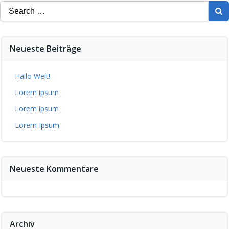
Search
for:
Neueste Beiträge
Hallo Welt!
Lorem ipsum
Lorem ipsum
Lorem Ipsum
Neueste Kommentare
Archiv