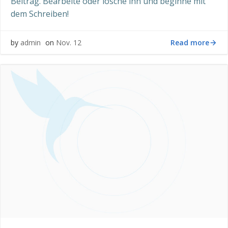
Beitrag. Bearbeite oder lösche ihn und beginne mit
dem Schreiben!
Read more
by
admin
on
Nov. 12