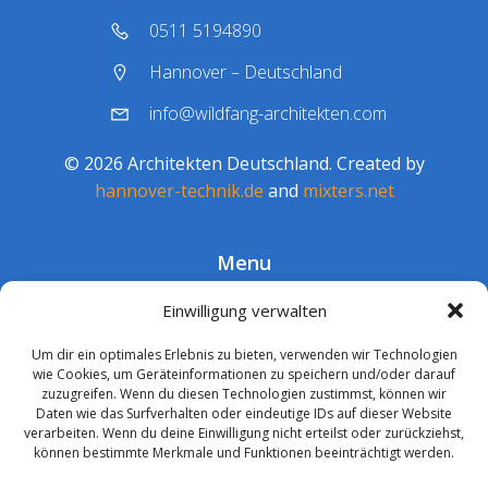
0511 5194890
Hannover – Deutschland
info@wildfang-architekten.com
© 2026 Architekten Deutschland. Created by
hannover-technik.de
and
mixters.net
Menu
Barrierefreiheit
Einwilligung verwalten
Datenschutz
Um dir ein optimales Erlebnis zu bieten, verwenden wir Technologien
Impressum
wie Cookies, um Geräteinformationen zu speichern und/oder darauf
zuzugreifen. Wenn du diesen Technologien zustimmst, können wir
Daten wie das Surfverhalten oder eindeutige IDs auf dieser Website
verarbeiten. Wenn du deine Einwilligung nicht erteilst oder zurückziehst,
können bestimmte Merkmale und Funktionen beeinträchtigt werden.