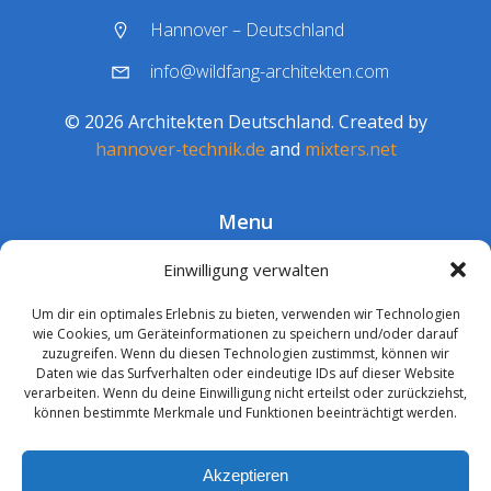
Hannover – Deutschland
info@wildfang-architekten.com
© 2026 Architekten Deutschland. Created by
hannover-technik.de
and
mixters.net
Menu
Barrierefreiheit
Einwilligung verwalten
Datenschutz
Um dir ein optimales Erlebnis zu bieten, verwenden wir Technologien
Impressum
wie Cookies, um Geräteinformationen zu speichern und/oder darauf
zuzugreifen. Wenn du diesen Technologien zustimmst, können wir
Daten wie das Surfverhalten oder eindeutige IDs auf dieser Website
verarbeiten. Wenn du deine Einwilligung nicht erteilst oder zurückziehst,
können bestimmte Merkmale und Funktionen beeinträchtigt werden.
Akzeptieren