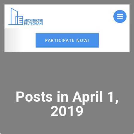
Zum
Inhalt
springen
PARTICIPATE NOW!
Posts in April 1,
2019