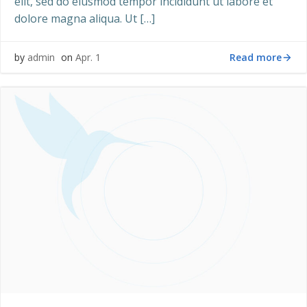
elit, sed do eiusmod tempor incididunt ut labore et
dolore magna aliqua. Ut […]
Read more
by
admin
on
Apr. 1