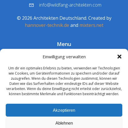
info@wildfang-architekten.com
© 2026 Architekten Deutschland. Created by
hannover-technik.de
and
mixters.net
Menu
Barrierefreiheit
Einwilligung verwalten
Datenschutz
Um dir ein optimales Erlebnis zu bieten, verwenden wir Technologien
Impressum
wie Cookies, um Geräteinformationen zu speichern und/oder darauf
zuzugreifen. Wenn du diesen Technologien zustimmst, können wir
Daten wie das Surfverhalten oder eindeutige IDs auf dieser Website
verarbeiten. Wenn du deine Einwilligung nicht erteilst oder zurückziehst,
können bestimmte Merkmale und Funktionen beeinträchtigt werden.
Akzeptieren
Ablehnen