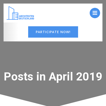
Zum
Inhalt
springen
PARTICIPATE NOW!
Posts in April 2019