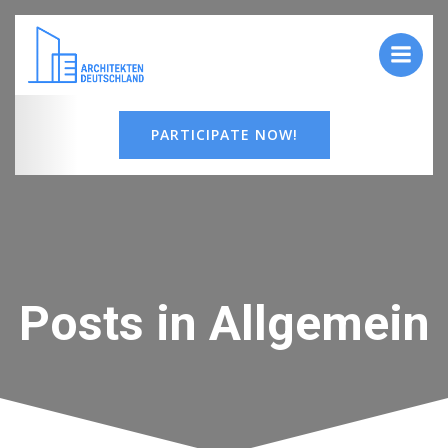
Zum
Inhalt
springen
PARTICIPATE NOW!
Posts in Allgemein